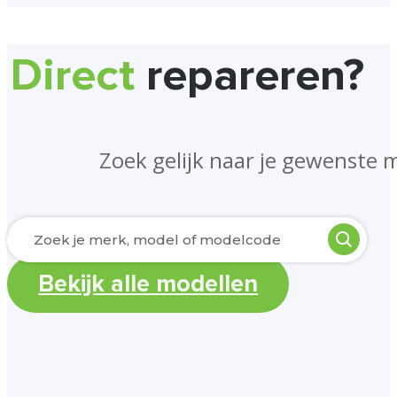
Direct
repareren?
Zoek gelijk naar je gewenste 
Bekijk alle modellen
Laden van modellen..