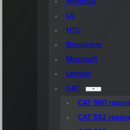
Motorola
LG
HTC
Blackberry
Microsoft
Lenovo
CAT
CAT S60 repara
CAT S52 repara