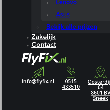
Lenovo
Asus
Bekijk alle prijzen
Zakelijk
Contact
info@flyfix.nl
0515
Oosterdi
433510
64
8601 B
Sneek