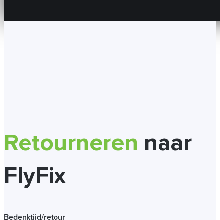
Retourneren
naar
FlyFix
Bedenktijd/retour