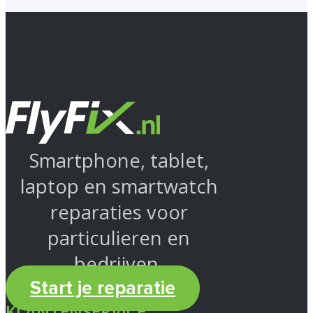
Smartphone, tablet,
laptop en smartwatch
reparaties voor
particulieren en
bedrijven.
Start je reparatie
KLANTENSERVICE