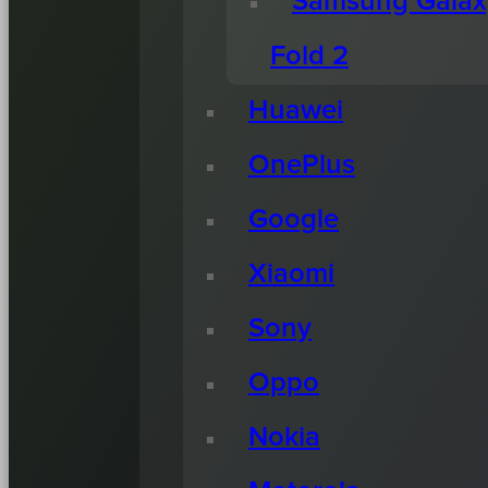
Samsung Galax
Fold 2
Huawei
OnePlus
Google
Xiaomi
Sony
Oppo
Nokia