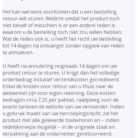
Het kan wel eens voorkomen dat u een bestelling
retour wilt sturen. Wellicht omdat het product toch
niet bevalt of misschien is er een andere reden is
waarom u de bestelling toch niet zou willen hebben.
Wat de reden ook is, u heeft het recht uw bestelling
tot 14 dagen na ontvangst zonder opgave van reden
te annuleren.
U heeft na annulering nogmaals 14 dagen om uw
product retour te sturen. U krijgt dan het volledige
orderbedrag inclusief verzendkosten gecrediteerd.
Enkel de kosten voor retour van u thuis naar de
webwinkel zijn voor eigen rekening. Deze kosten
bedragen circa 7,25 per pakket, raadpleeg voor de
exacte tarieven de website van uw vervoerder. Indien
u gebruik maakt van uw herroepingsrecht, zal het
product met alle geleverde toebehoren en – indien
redelijkerwijze mogelijk – in de originele staat en
verpakking aan de ondernemer geretourneerd